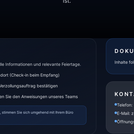
ist.
DOKU
Inhalte fo
le Informationen und relevante Feiertage.
ndort (Check-in beim Empfang)
rzollungsauftrag bestätigen
KONT
lgen Sie den Anweisungen unseres Teams
Telefon:
t, stimmen Sie sich umgehend mit Ihrem Büro
E-Mail: 
Öffnungs