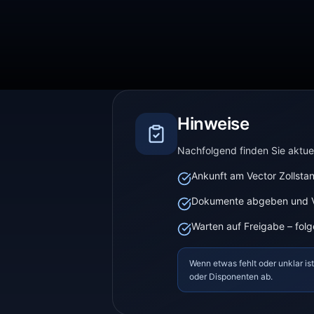
Hinweise
Nachfolgend finden Sie aktuel
Ankunft am Vector Zollsta
Dokumente abgeben und Ve
Warten auf Freigabe – fo
Wenn etwas fehlt oder unklar is
oder Disponenten ab.