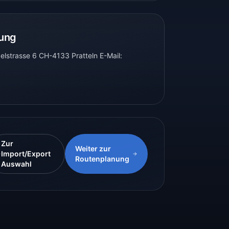
zung
elstrasse 6 CH-4133 Pratteln E-Mail:
Zur
Weiter zur
Import/Export
Routenplanung
Auswahl