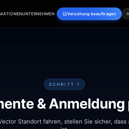
MATIONEN
UNTERNEHMEN
Verzollung beauftragen
I
SCHRITT 1
ente & Anmeldung 
ctor Standort fahren, stellen Sie sicher, dass 