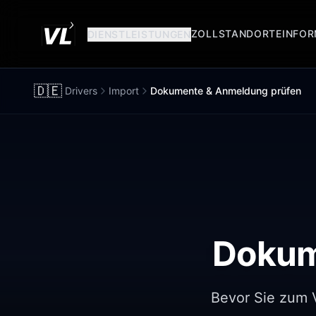
ZOLLSTANDORTE
INFOR
DIENSTLEISTUNGEN
🇩🇪
Drivers
Import
Dokumente & Anmeldung prüfen
Dokum
Bevor Sie zum Ve