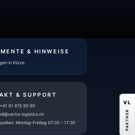
MENTE & HINWEISE
lgen in Kürze.
AKT & SUPPORT
VL
 +41 61 815 90 90
PARTNER
zoll@vector-logistics.ch
zeiten: Montag–Freitag 07:00 – 17:30