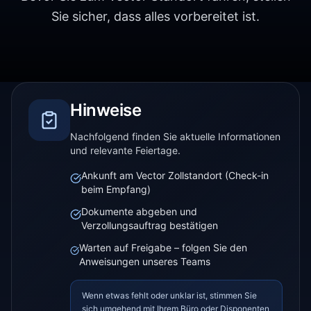
Sie sicher, dass alles vorbereitet ist.
Hinweise
Nachfolgend finden Sie aktuelle Informationen
und relevante Feiertage.
Ankunft am Vector Zollstandort (Check-in
beim Empfang)
Dokumente abgeben und
Verzollungsauftrag bestätigen
Warten auf Freigabe – folgen Sie den
Anweisungen unseres Teams
Wenn etwas fehlt oder unklar ist, stimmen Sie
sich umgehend mit Ihrem Büro oder Disponenten