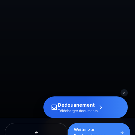
Dédouanement
Télécharger documents
Demande de prix
Weiter zur
Gratuit & sans engagement