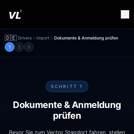
🇩🇪
Drivers
Import
Dokumente & Anmeldung prüfen
1
2
3
SCHRITT 1
Dokumente & Anmeldung
prüfen
Bevor Sie zum Vector Standort fahren, stellen