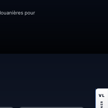
douanières pour
VL