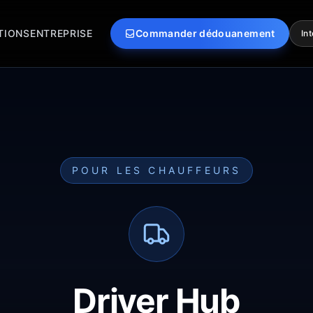
TIONS
ENTREPRISE
Commander dédouanement
In
POUR LES CHAUFFEURS
Driver Hub