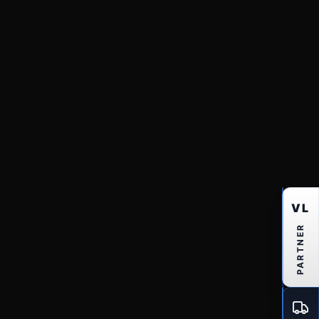
VL
PARTNER