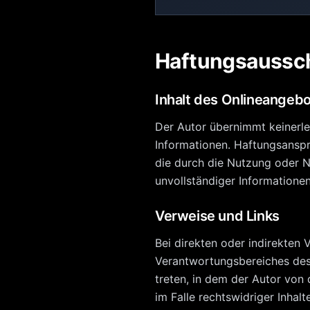
Haftungsaussc
Inhalt des Onlineangeb
Der Autor übernimmt keinerlei 
Informationen. Haftungsanspr
die durch die Nutzung oder N
unvollständiger Informatione
Verweise und Links
Bei direkten oder indirekten 
Verantwortungsbereiches des A
treten, in dem der Autor von
im Falle rechtswidriger Inhalt