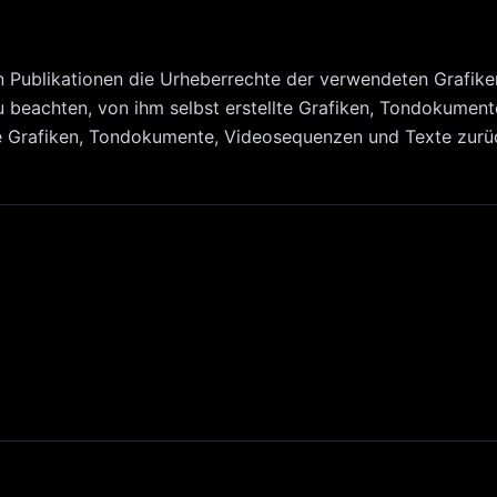
llen Publikationen die Urheberrechte der verwendeten Grafi
 beachten, von ihm selbst erstellte Grafiken, Tondokumen
ie Grafiken, Tondokumente, Videosequenzen und Texte zurü