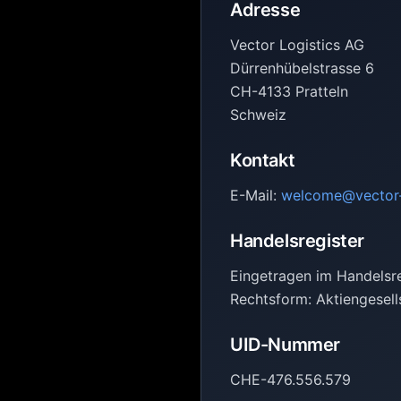
Adresse
Vector Logistics AG
Dürrenhübelstrasse 6
CH-4133 Pratteln
Schweiz
Kontakt
E-Mail:
welcome@vector-l
Handelsregister
Eingetragen im Handelsr
Rechtsform: Aktiengesell
UID-Nummer
CHE-476.556.579