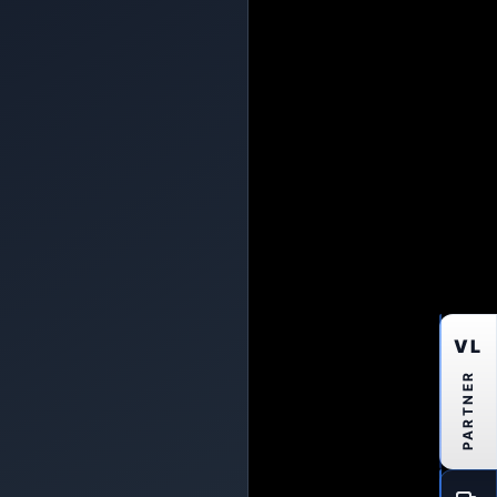
VL
PARTNER