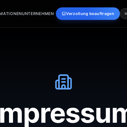
MATIONEN
UNTERNEHMEN
Verzollung beauftragen
I
Impressu