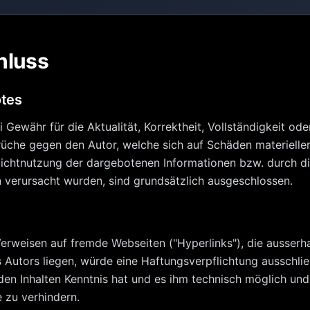
hluss
otes
Gewähr für die Aktualität, Korrektheit, Vollständigkeit oder
üche gegen den Autor, welche sich auf Schäden materieller 
ichtnutzung der dargebotenen Informationen bzw. durch di
n verursacht wurden, sind grundsätzlich ausgeschlossen.
Verweisen auf fremde Webseiten ("Hyperlinks"), die ausserh
utors liegen, würde eine Haftungsverpflichtung ausschliess
 den Inhalten Kenntnis hat und es ihm technisch möglich u
e zu verhindern.