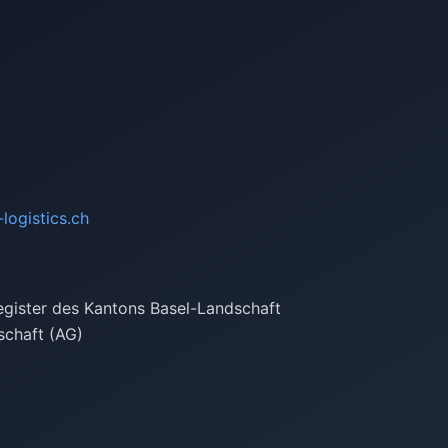
ogistics.ch
egister des Kantons Basel-Landschaft
schaft (AG)