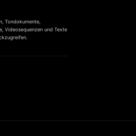
ken, Tondokumente,
te, Videosequenzen und Texte
ckzugreifen.