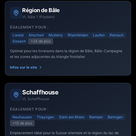
Région de Bâle
VL Bâle 1 (Pratteln)
ÉGALEMENT POUR :
Liestal
Allschwil
Muttenz
Rheinfelden
Laufen
Reinach
Sissach
+24
de plus
Optimal pour les livraisons dans la région de Bâle, Bâle-Campagne
et les zones adjacentes du triangle frontalier.
Infos sur le site
Schaffhouse
VL Schaffhouse
ÉGALEMENT POUR :
Neuhausen
Thayngen
Stein am Rhein
Ramsen
Beringen
+10
de plus
Emplacement idéal pour la Suisse orientale et la région du lac de