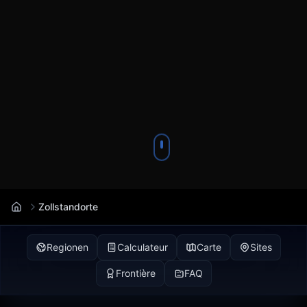
Zollstandorte
Regionen
Calculateur
Carte
Sites
Frontière
FAQ