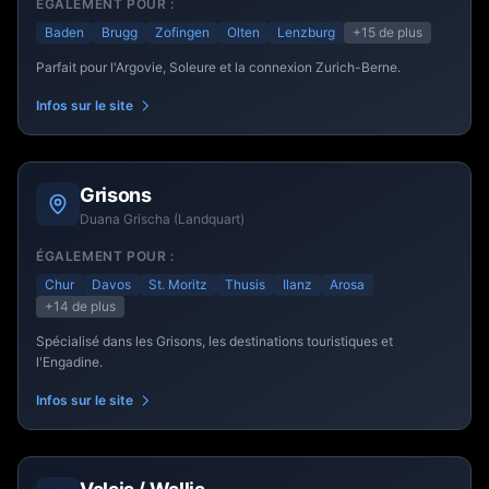
ÉGALEMENT POUR :
Baden
Brugg
Zofingen
Olten
Lenzburg
+15
de plus
Parfait pour l'Argovie, Soleure et la connexion Zurich-Berne.
Infos sur le site
Grisons
Duana Grischa (Landquart)
ÉGALEMENT POUR :
Chur
Davos
St. Moritz
Thusis
Ilanz
Arosa
+14
de plus
Spécialisé dans les Grisons, les destinations touristiques et
l'Engadine.
Infos sur le site