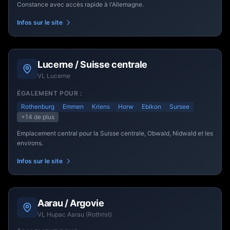
Constance avec accès rapide à l'Allemagne.
Infos sur le site
Lucerne / Suisse centrale
VL Lucerne
ÉGALEMENT POUR :
Rothenburg
Emmen
Kriens
Horw
Ebikon
Sursee
+14
de plus
Emplacement central pour la Suisse centrale, Obwald, Nidwald et les
environs.
Infos sur le site
Aarau / Argovie
VL Hupac Aarau (Rothrist)