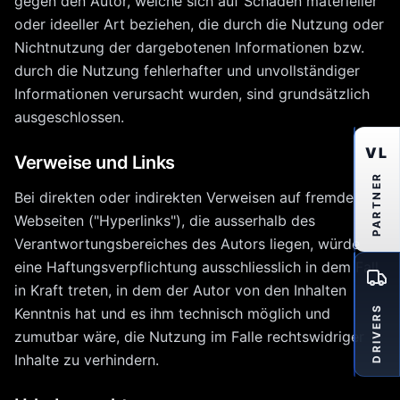
gegen den Autor, welche sich auf Schäden materieller
oder ideeller Art beziehen, die durch die Nutzung oder
Nichtnutzung der dargebotenen Informationen bzw.
durch die Nutzung fehlerhafter und unvollständiger
Informationen verursacht wurden, sind grundsätzlich
ausgeschlossen.
VL
Verweise und Links
PARTNER
Bei direkten oder indirekten Verweisen auf fremde
Webseiten ("Hyperlinks"), die ausserhalb des
Verantwortungsbereiches des Autors liegen, würde
eine Haftungsverpflichtung ausschliesslich in dem Fall
in Kraft treten, in dem der Autor von den Inhalten
DRIVERS
Kenntnis hat und es ihm technisch möglich und
zumutbar wäre, die Nutzung im Falle rechtswidriger
Inhalte zu verhindern.